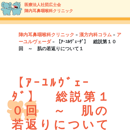
医療法人社団広士会
陣内耳鼻咽喉科クリニック
陣内耳鼻咽喉科クリニック
»
漢方内科コラム
»
ア
ーユルヴェーダ
»
【ｱｰﾕﾙｳﾞｪｰﾀﾞ】 総説第１０
回 ～ 肌の若返りについて１
【ｱｰﾕﾙｳﾞｪｰ
ﾀﾞ】 総説第１
０回 ～ 肌の
若返りについて