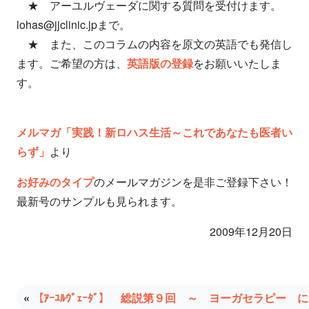
★ アーユルヴェーダに関する質問を受付けます。
lohas@jjclinic.jpまで。
★ また、このコラムの内容を原文の英語でも発信し
ます。ご希望の方は、
英語版の登録
をお願いいたしま
す。
メルマガ「実践！新ロハス生活～これであなたも医者い
らず」
より
お好みのタイプ
のメールマガジンを是非ご登録下さい！
最新号のサンプルも見られます。
2009年12月20日
«
【ｱｰﾕﾙｳﾞｪｰﾀﾞ】 総説第９回 ～ ヨーガセラピー 