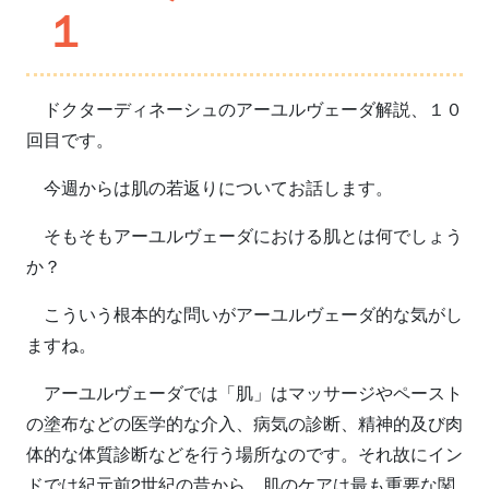
１
ドクターディネーシュのアーユルヴェーダ解説、１０
回目です。
今週からは肌の若返りについてお話します。
そもそもアーユルヴェーダにおける肌とは何でしょう
か？
こういう根本的な問いがアーユルヴェーダ的な気がし
ますね。
アーユルヴェーダでは「肌」はマッサージやペースト
の塗布などの医学的な介入、病気の診断、精神的及び肉
体的な体質診断などを行う場所なのです。それ故にイン
ドでは紀元前2世紀の昔から、肌のケアは最も重要な関