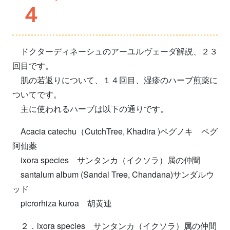
４
ドクターディネーシュのアーユルヴェーダ解説、２３
回目です。
肌の若返りについて、１４回目、湿疹のハーブ煎薬に
ついてです。
主に使われるハーブは以下の通りです。
Acacia catechu（CutchTree, Khadira )ペグノキ ペグ
阿仙薬
ixora species サンタンカ（イクソラ）属の仲間
santalum album (Sandal Tree, Chandana)サンダルウ
ッド
picrorhiza kuroa 胡黄連
２．ixora species サンタンカ（イクソラ）属の仲間