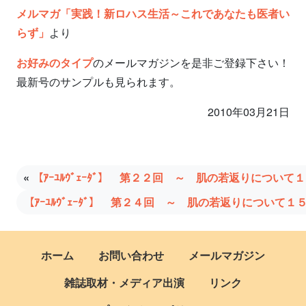
メルマガ「実践！新ロハス生活～これであなたも医者い
らず」
より
お好みのタイプ
のメールマガジンを是非ご登録下さい！
最新号のサンプルも見られます。
2010年03月21日
«
【ｱｰﾕﾙｳﾞｪｰﾀﾞ】 第２２回 ～ 肌の若返りについて
【ｱｰﾕﾙｳﾞｪｰﾀﾞ】 第２４回 ～ 肌の若返りについて１
ホーム
お問い合わせ
メールマガジン
雑誌取材・メディア出演
リンク