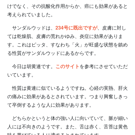
けでなく、その抗酸化作用からか、癌にも効果があると
考えられていました。
サンダルウッドは、
234号に既出ですが
、皮膚に対し
ては乾燥肌、皮膚の荒れかゆみ、炎症に効果がありま
す。これはピッタ、すなわち「火」が旺盛な状態を鎮め
る性質がサンダルウッドにあるからです。
今日は胡黄連です。
このサイト
を参考にさせていただ
いています。
性質は黄連に似ているようですね。心経の実熱、肝火
の痛みに効果があるとされています。つまり興奮しきっ
て卒倒するような人に効果があります。
どちらかというと体の強い人に向いていて、脈が細い
人には不向きのようです。また、舌は赤く、舌苔は黄色
味を帯びている人に適するとされています。