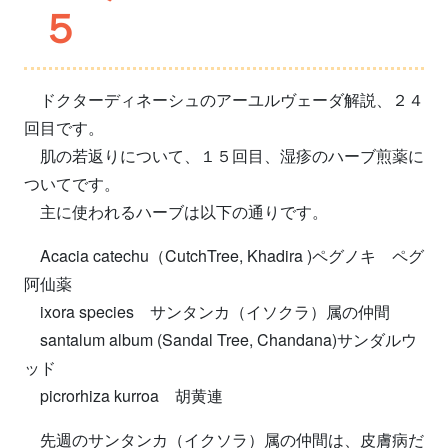
５
ドクターディネーシュのアーユルヴェーダ解説、２４
回目です。
肌の若返りについて、１５回目、湿疹のハーブ煎薬に
ついてです。
主に使われるハーブは以下の通りです。
Acacia catechu（CutchTree, Khadira )ペグノキ ペグ
阿仙薬
ixora species サンタンカ（イソクラ）属の仲間
santalum album (Sandal Tree, Chandana)サンダルウ
ッド
picrorhiza kurroa 胡黄連
先週のサンタンカ（イクソラ）属の仲間は、皮膚病だ