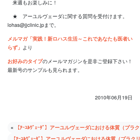
来週もお楽しみに！
★ アーユルヴェーダに関する質問を受付けます。
lohas@jjclinic.jpまで。
メルマガ「実践！新ロハス生活～これであなたも医者い
らず」
より
お好みのタイプ
のメールマガジンを是非ご登録下さい！
最新号のサンプルも見られます。
2010年06月19日
«
【ｱｰﾕﾙｳﾞｪｰﾀﾞ】アーユルヴェーダにおける体質（プ
【ｱｰﾕﾙｳﾞｪｰﾀﾞ】アーユルヴェーダにおける体質（プラ