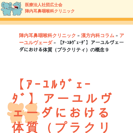
医療法人社団広士会
陣内耳鼻咽喉科クリニック
陣内耳鼻咽喉科クリニック
»
漢方内科コラム
»
ア
ーユルヴェーダ
»
【ｱｰﾕﾙｳﾞｪｰﾀﾞ】アーユルヴェー
ダにおける体質（プラクリティ）の概念９
【ｱｰﾕﾙｳﾞｪｰ
ﾀﾞ】アーユルヴ
ェーダにおける
体質（プラクリ