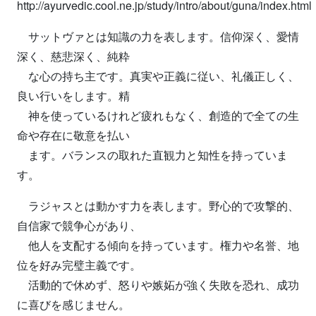
http://ayurvedic.cool.ne.jp/study/intro/about/guna/index.html
サットヴァとは知識の力を表します。信仰深く、愛情
深く、慈悲深く、純粋
な心の持ち主です。真実や正義に従い、礼儀正しく、
良い行いをします。精
神を使っているけれど疲れもなく、創造的で全ての生
命や存在に敬意を払い
ます。バランスの取れた直観力と知性を持っていま
す。
ラジャスとは動かす力を表します。野心的で攻撃的、
自信家で競争心があり、
他人を支配する傾向を持っています。権力や名誉、地
位を好み完璧主義です。
活動的で休めず、怒りや嫉妬が強く失敗を恐れ、成功
に喜びを感じません。