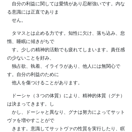
自分の利益に関しては愛情があり忍耐強いです。内な
る意識には正直でありま
せん。
タマスとは止める力です。知性に欠け、落ち込み、怠
惰、睡眠に傾きがちで
す。少しの精神的活動でも疲れてしまいます。責任感
の少ないことを好み、
独占欲、執着、イライラがあり、他人には無関心で
す。自分の利益のために
他人を傷つけることがあります。
ドーシャ（３つの体質）により、精神的体質（グナ）
は決まってきます。し
かし、ドーシャと異なり、グナは努力によってサット
ヴァを増やすことがで
きます。意識してサットヴァの性質を実行したり、瞑