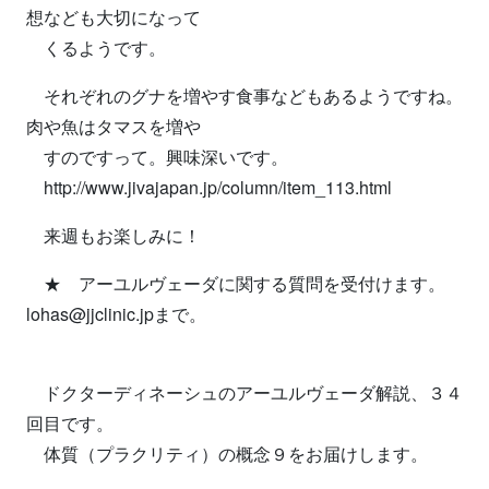
想なども大切になって
くるようです。
それぞれのグナを増やす食事などもあるようですね。
肉や魚はタマスを増や
すのですって。興味深いです。
http://www.jivajapan.jp/column/item_113.html
来週もお楽しみに！
★ アーユルヴェーダに関する質問を受付けます。
lohas@jjclinic.jpまで。
ドクターディネーシュのアーユルヴェーダ解説、３４
回目です。
体質（プラクリティ）の概念９をお届けします。