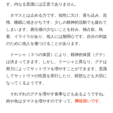
す。内なる意識には正直でありません。
タマスとは止める力です。知性に欠け、落ち込み、怠
惰、睡眠に傾きがちです。少しの精神的活動でも疲れて
しまいます。責任感の少ないことを好み、独占欲、執
着、イライラがあり、他人には無関心です。自分の利益
のために他人を傷つけることがあります。
ドーシャ（３つの体質）により、精神的体質（グナ）
は決まってきます。しかし、ドーシャと異なり、グナは
努力によってサットヴァを増やすことができます。意識
してサットヴァの性質を実行したり、瞑想なども大切に
なってくるようです。
それぞれのグナを増やす食事などもあるようですね。
肉や魚はタマスを増やすのですって。
興味深いです
。