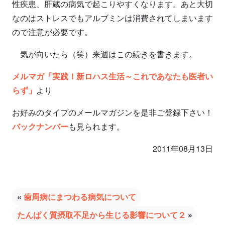
性疾患、肝蔵の病気で起こりやすくなります。あと大切
なのはストレスでもアルブミンは消費されてしまいます
ので注意が必要です。
気が向いたら（笑）来週はこの続きを書きます。
メルマガ「実践！新ロハス生活～これであなたも医者い
らず」
より
お好みのタイプのメールマガジンを是非ご登録下さい！
バックナンバー
も見られます。
2011年08月13日
«
歯周病にまつわる病気について
たんぱく質摂取不足から生じる影響について２
»