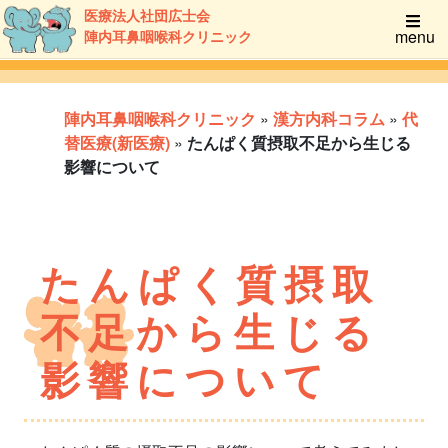
医療法人社団広士会
menu
陣内耳鼻咽喉科クリニック
陣内耳鼻咽喉科クリニック
»
漢方内科コラム
»
代
替医療(新医療)
»
たんぱく質摂取不足から生じる
影響について
たんぱく質摂取
不足から生じる
影響について