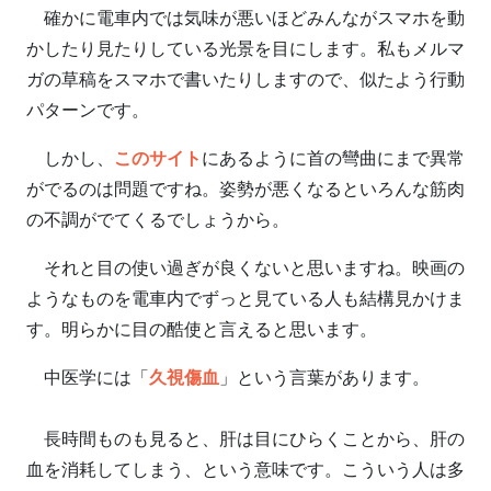
確かに電車内では気味が悪いほどみんながスマホを動
かしたり見たりしている光景を目にします。私もメルマ
ガの草稿をスマホで書いたりしますので、似たよう行動
パターンです。
しかし、
このサイト
にあるように首の彎曲にまで異常
がでるのは問題ですね。姿勢が悪くなるといろんな筋肉
の不調がでてくるでしょうから。
それと目の使い過ぎが良くないと思いますね。映画の
ようなものを電車内でずっと見ている人も結構見かけま
す。明らかに目の酷使と言えると思います。
中医学には「
久視傷血
」という言葉があります。
長時間ものも見ると、肝は目にひらくことから、肝の
血を消耗してしまう、という意味です。こういう人は多