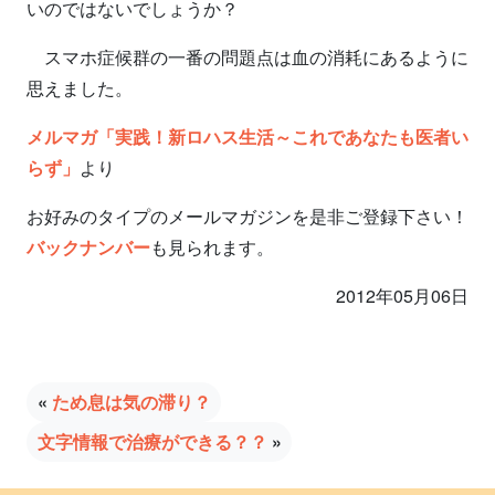
いのではないでしょうか？
スマホ症候群の一番の問題点は血の消耗にあるように
思えました。
メルマガ「実践！新ロハス生活～これであなたも医者い
らず」
より
お好みのタイプのメールマガジンを是非ご登録下さい！
バックナンバー
も見られます。
2012年05月06日
«
ため息は気の滞り？
文字情報で治療ができる？？
»