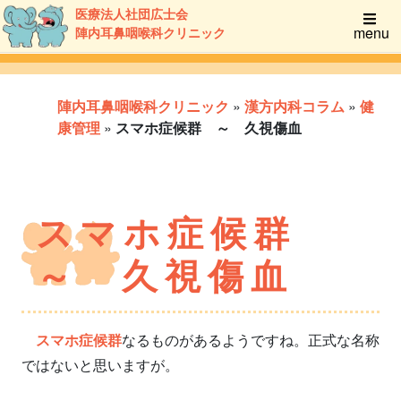
医療法人社団広士会
menu
陣内耳鼻咽喉科クリニック
陣内耳鼻咽喉科クリニック
»
漢方内科コラム
»
健
康管理
»
スマホ症候群 ～ 久視傷血
スマホ症候群
～ 久視傷血
スマホ症候群
なるものがあるようですね。正式な名称
ではないと思いますが。