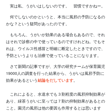
実は私、うがいはしないのです。 習慣ですかねー。
何でしないのかというと、本当に風邪の予防になるの
かな？という疑問があったのです。
もちろん、うがいが効果のある場合もあるので、それ
はそれで診察の中で使っているのですけれどね。でもそ
れは、ウイルス性感冒と明確に断定したときですので、
予防というよりも治療で使っていることになります。
さて新聞の記事ですが、大学の研究チームが保育園児
19000人の調査を行った結果から、うがいは風邪予防に
効果があるという
結論をだしています
。
これによると、水道水でも３割程度の風邪抑制効果が
あり、緑茶うがいに至っては７割の抑制効果があるとの
こと。園児の風邪は他の要因も作用するとは思います