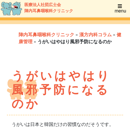
医療法人社団広士会
menu
陣内耳鼻咽喉科クリニック
陣内耳鼻咽喉科クリニック
»
漢方内科コラム
»
健
康管理
»
うがいはやはり風邪予防になるのか
うがいはやはり
風邪予防になる
のか
うがいは日本と韓国だけの習慣なのだそうです。