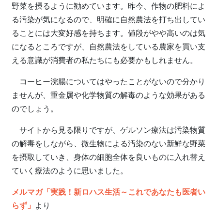
野菜を摂るように勧めています。昨今、作物の肥料によ
る汚染が気になるので、明確に自然農法を打ち出してい
ることには大変好感を持ちます。値段がやや高いのは気
になるところですが、自然農法をしている農家を買い支
える意識が消費者の私たちにも必要かもしれません。
コーヒー浣腸についてはやったことがないので分かり
ませんが、重金属や化学物質の解毒のような効果がある
のでしょう。
サイトから見る限りですが、ゲルソン療法は汚染物質
の解毒をしながら、微生物による汚染のない新鮮な野菜
を摂取していき、身体の細胞全体を良いものに入れ替え
ていく療法のように思いました。
メルマガ「実践！新ロハス生活～これであなたも医者い
らず」
より