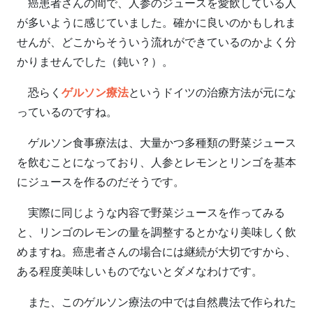
癌患者さんの間で、人参のジュースを愛飲している人
が多いように感じていました。確かに良いのかもしれま
せんが、どこからそういう流れができているのかよく分
かりませんでした（鈍い？）。
恐らく
ゲルソン療法
というドイツの治療方法が元にな
っているのですね。
ゲルソン食事療法は、大量かつ多種類の野菜ジュース
を飲むことになっており、人参とレモンとリンゴを基本
にジュースを作るのだそうです。
実際に同じような内容で野菜ジュースを作ってみる
と、リンゴのレモンの量を調整するとかなり美味しく飲
めますね。癌患者さんの場合には継続が大切ですから、
ある程度美味しいものでないとダメなわけです。
また、このゲルソン療法の中では自然農法で作られた