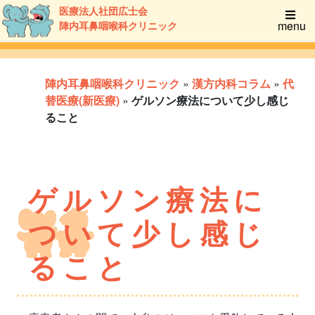
医療法人社団広士会
menu
陣内耳鼻咽喉科クリニック
陣内耳鼻咽喉科クリニック
»
漢方内科コラム
»
代
替医療(新医療)
»
ゲルソン療法について少し感じ
ること
ゲルソン療法に
ついて少し感じ
ること