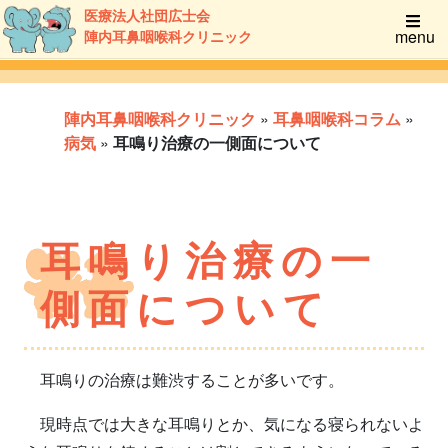
医療法人社団広士会
menu
陣内耳鼻咽喉科クリニック
陣内耳鼻咽喉科クリニック
»
耳鼻咽喉科コラム
»
病気
»
耳鳴り治療の一側面について
耳鳴り治療の一
側面について
耳鳴りの治療は難渋することが多いです。
現時点では大きな耳鳴りとか、気になる寝られないよ