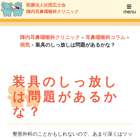
医療法人社団広士会
menu
陣内耳鼻咽喉科クリニック
陣内耳鼻咽喉科クリニック
»
耳鼻咽喉科コラム
»
病気
»
装具のしっ放しは問題があるかな？
装具のしっ放し
は問題があるか
な？
整形外科のことかもしれないので、あまり深くはツッ