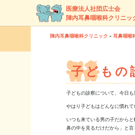
医療法人社団広士会
陣内耳鼻咽喉科クリニッ
陣内耳鼻咽喉科クリニック
»
耳鼻咽喉
子どもの
子どもの診察について、今日も
やはり子どもはどんなに慣れて
いつも来ている男の子だからと
鼻の中を見るだけだから」と言