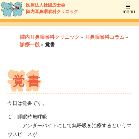
医療法人社団広士会
menu
陣内耳鼻咽喉科クリニック
陣内耳鼻咽喉科クリニック
»
耳鼻咽喉科コラム
»
診療一般
»
覚書
覚書
今日は覚書です。
１．睡眠時無呼吸
アンダーバイトにして無呼吸を治療するというマ
ウスピースが