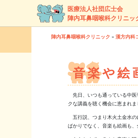
医療法人社団広士会
陣内耳鼻咽喉科クリニッ
陣内耳鼻咽喉科クリニック
»
漢方内科
音楽や絵
先日、いつも通っている中医学
クな講義を聴く機会に恵まれま
五行説、つまり木火土金水の内
ばかりでなく、音楽も絵画も、