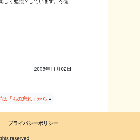
楽しく勉強？しています。今週
2008年11月02日
ずは「もの忘れ」から
»
プライバシーポリシー
 reserved.