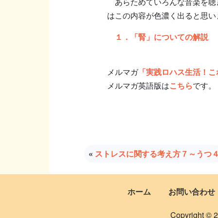
あらためていろんな音楽を聴き
はこの内容が色濃く出ると思い
１．「腎」についての解説
メルマガ
「実践ロハス生活！こ
メルマガ英語版は
こちら
です。
«
ストレスに関する考え方７～うつ
ホーム
お問い合わせ
Copyright