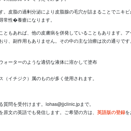
。皮脂の過剰分泌により皮脂腺の毛穴が詰まることでニキビ
尋常性�養瘡になります。
ともあれば、他の皮膚病を併発していることもあります。ア
おり、副作用もありません。その中の主な治療は次の通りです
ウォーターのような適切な液体に溶かして塗布
ス（イチジク）属のものが多く使用されます。
受付けます。lohas@jjclinic.jpまで。
を原文の英語でも発信します。ご希望の方は、
英語版の登録
を