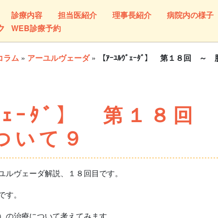
診療内容
担当医紹介
理事長紹介
病院内の様子
ク
WEB診療予約
コラム
»
アーユルヴェーダ
»
【ｱｰﾕﾙｳﾞｪｰﾀﾞ】 第１８回 
ｳﾞｪｰﾀﾞ】 第１８
ついて９
ユルヴェーダ解説、１８回目です。
です。
）の治療について考えてみます。