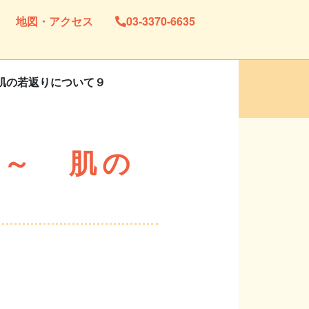
地図・アクセス
03-3370-6635
～ 肌の若返りについて９
回 ～ 肌の