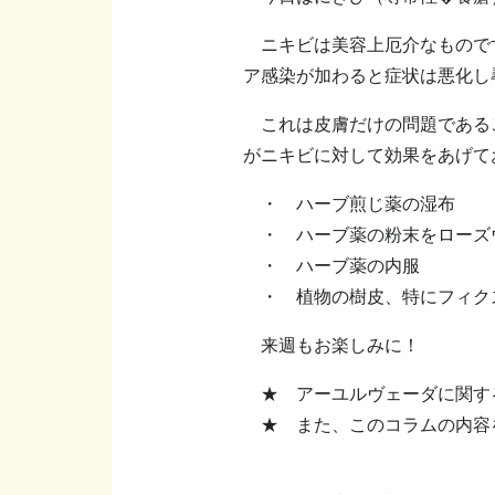
ニキビは美容上厄介なものです
ア感染が加わると症状は悪化し
これは皮膚だけの問題であるこ
がニキビに対して効果をあげて
・ ハーブ煎じ薬の湿布
・ ハーブ薬の粉末をローズ
・ ハーブ薬の内服
・ 植物の樹皮、特にフィク
来週もお楽しみに！
★ アーユルヴェーダに関する質問を
★ また、このコラムの内容