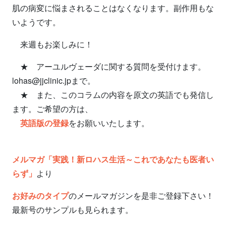
肌の病変に悩まされることはなくなります。副作用もな
いようです。
来週もお楽しみに！
★ アーユルヴェーダに関する質問を受付けます。
lohas@jjclinic.jpまで。
★ また、このコラムの内容を原文の英語でも発信し
ます。ご希望の方は、
英語版の登録
をお願いいたします。
メルマガ「実践！新ロハス生活～これであなたも医者い
らず」
より
お好みのタイプ
のメールマガジンを是非ご登録下さい！
最新号のサンプルも見られます。