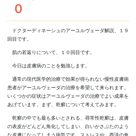
０
ドクターディネーシュのアーユルヴェーダ解説、１９
回目です。
肌の若返りについて、１０回目です。
今日は皮膚病のことを勉強します。
通常の現代医学的治療で効果が得られない慢性皮膚病
患者がアーユルヴェーダの治療を希望して来られます。
いくつかの症状はアーユルヴェーダの治療でよい成果を
あげています。まず、乾癬について考えてみます。
乾癬の中でも最も多いとされる、尋常性乾癬は、皮膚
の表皮がどんどん角化してしまい、白いかさぶたのよう
な皮膚になってしまう病気です。ストレスや、西洋の食