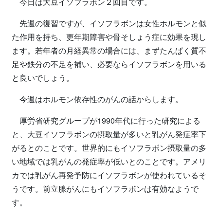
今日は大豆イソフラボン２回目です。
先週の復習ですが、イソフラボンは女性ホルモンと似
た作用を持ち、更年期障害や骨そしょう症に効果を現し
ます。若年者の月経異常の場合には、まずたんぱく質不
足や鉄分の不足を補い、必要ならイソフラボンを用いる
と良いでしょう。
今週はホルモン依存性のがんの話からします。
厚労省研究グループが1990年代に行った研究による
と、大豆イソフラボンの摂取量が多いと乳がん発症率下
がるとのことです。世界的にもイソフラボン摂取量の多
い地域では乳がんの発症率が低いとのことです。アメリ
カでは乳がん再発予防にイソフラボンが使われているそ
うです。前立腺がんにもイソフラボンは有効なようで
す。