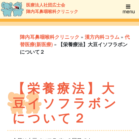
医療法人社団広士会
menu
陣内耳鼻咽喉科クリニック
陣内耳鼻咽喉科クリニック
»
漢方内科コラム
»
代
替医療(新医療)
»
【栄養療法】大豆イソフラボン
について２
【栄養療法】大
豆イソフラボン
について２