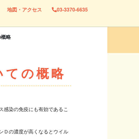
地図・アクセス
03-3370-6635
の概略
いての概略
ス感染の免疫にも有効であるこ
ンＤの濃度が高くなるとウイル