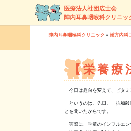
医療法人社団広士会
陣内耳鼻咽喉科クリニッ
陣内耳鼻咽喉科クリニック
»
漢方内科
【栄養療
今日は趣向を変えて、ビタミ
というのは、先日、「抗加齢医
とを聞いたからです。
実際に、学童のインフルエンザ