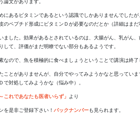
う論文があります。
にあるビタミンであるという認識でしかありませんでしたが
皮のペプチド形成にビタミンＤが必要なのだとか（詳細はまだ
ました。効果があるとされているのは、大腸がん、乳がん、
りして、評価がまだ明瞭でない部分もあるようです。
素なので、魚を積極的に食べましょうということで講演は終了
ことがありませんが、自分でやってみようかなと思っていま
Ｄで対処してみようかな（悩み中）。
～これであなたも医者いらず」
より
ンを是非ご登録下さい！
バックナンバー
も見られます。