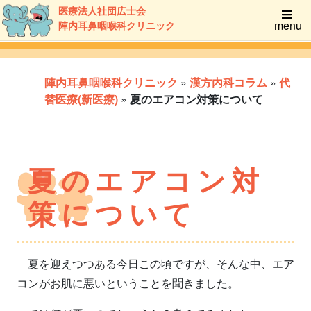
医療法人社団広士会
menu
陣内耳鼻咽喉科クリニック
陣内耳鼻咽喉科クリニック
»
漢方内科コラム
»
代
替医療(新医療)
»
夏のエアコン対策について
夏のエアコン対
策について
夏を迎えつつある今日この頃ですが、そんな中、エア
コンがお肌に悪いということを聞きました。