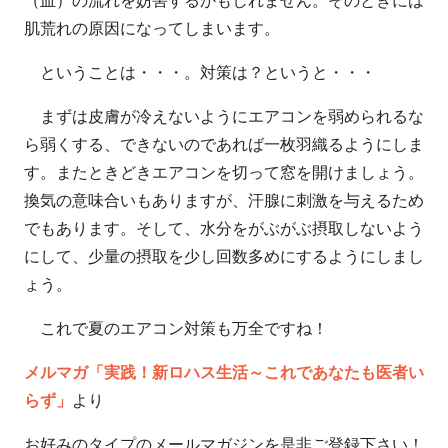
肌荒れの原因になってしまいます。
ということは・・・。対策は？というと・・・
まずは皮膚が冷えないようにエアコンを弱められるな
ら弱くする、できないのであれば一枚羽織るようにしま
す。またときどきエアコンを切って窓を開けましょう。
換気の意味合いもありますが、汗腺に刺激を与えるため
でもあります。そして、水分をがぶがぶ摂取しないよう
にして、少量の摂取を少し回数多めにするようにしまし
ょう。
これで夏のエアコン対策も万全ですね！
メルマガ「実践！新ロハス生活～これであなたも医者い
らず」
より
お好みのタイプのメールマガジンを是非ご登録下さい！